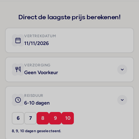
Direct de laagste prijs berekenen!
VERTREKDATUM
11/11/2026
VERZORGING
Geen Voorkeur
REISDUUR
6-10 dagen
6
7
8
9
10
8, 9, 10 dagen geselecteerd.