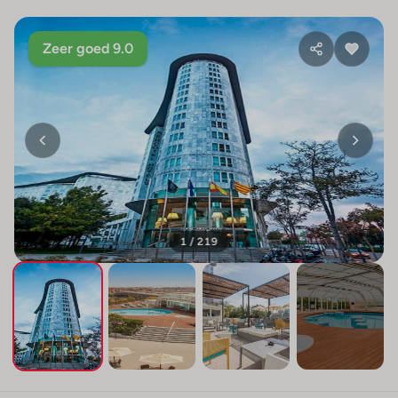
Zeer goed 9.0
1 / 219
+215