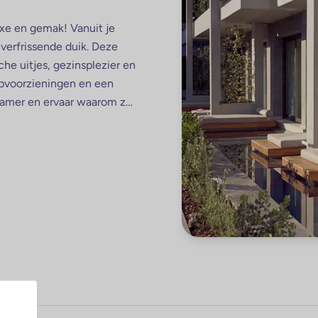
xe en gemak! Vanuit je
 verfrissende duik. Deze
che uitjes, gezinsplezier en
opvoorzieningen en een
 kamer en ervaar waarom ze