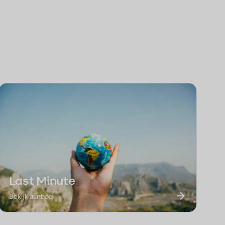
Last Minute
Bekijk aanbod