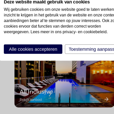
Deze website maakt gebruik van cookies
Wij gebruiken cookies om onze website goed te laten werken
inzicht te krijgen in het gebruik van de website en onze conte
aanbiedingen beter af te stemmen op jouw interesses. Ook z
Ontdek onze speciale cat
cookies ervoor dat functies van derden correct worden
weergegeven. Lees meer in ons privacy- en cookiebeleid.
Alle cookies accepteren
Toestemming aanpas
All Inclusive
Bekijk aanbod