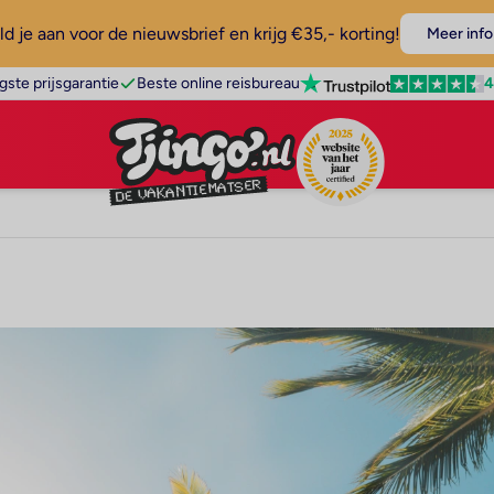
d je aan voor de nieuwsbrief en krijg €35,- korting!
Meer info
4
gste prijsgarantie
Beste online reisbureau