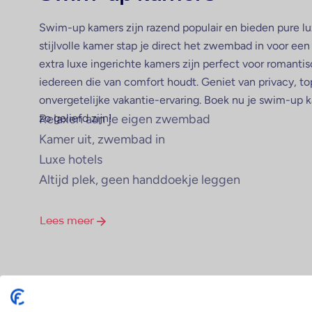
Swim-up kamers zijn razend populair en bieden pure lu
stijlvolle kamer stap je direct het zwembad in voor een
extra luxe ingerichte kamers zijn perfect voor romantis
iedereen die van comfort houdt. Geniet van privacy, t
onvergetelijke vakantie-ervaring. Boek nu je swim-up
zo geliefd zijn!
Relaxen aan je eigen zwembad
Kamer uit, zwembad in
Luxe hotels
Altijd plek, geen handdoekje leggen
Lees meer