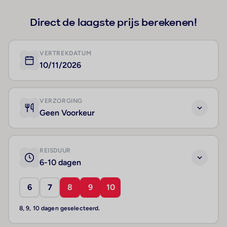
Direct de laagste prijs berekenen!
VERTREKDATUM
10/11/2026
VERZORGING
Geen Voorkeur
REISDUUR
6-10 dagen
6
7
8
9
10
8, 9, 10 dagen geselecteerd.