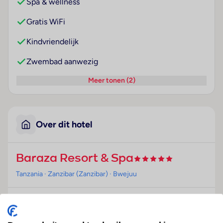
Spa & wellness
Gratis WiFi
Kindvriendelijk
Zwembad aanwezig
Meer tonen (2)
Over dit hotel
Baraza Resort & Spa
Tanzania
· Zanzibar (Zanzibar)
· Bwejuu
Ligging
Het resort bevindt zich in Bwejuu.