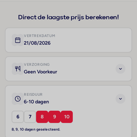
Direct de laagste prijs berekenen!
VERTREKDATUM
21/08/2026
VERZORGING
Geen Voorkeur
REISDUUR
6-10 dagen
6
7
8
9
10
8, 9, 10 dagen geselecteerd.