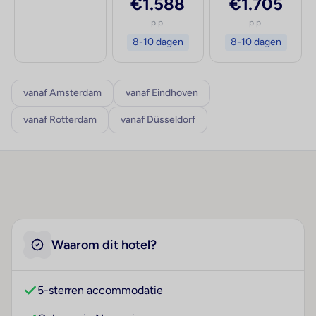
€1.588
€1.705
p.p.
p.p.
8-10 dagen
8-10 dagen
vanaf Amsterdam
vanaf Eindhoven
vanaf Rotterdam
vanaf Düsseldorf
Waarom dit hotel?
5-sterren accommodatie