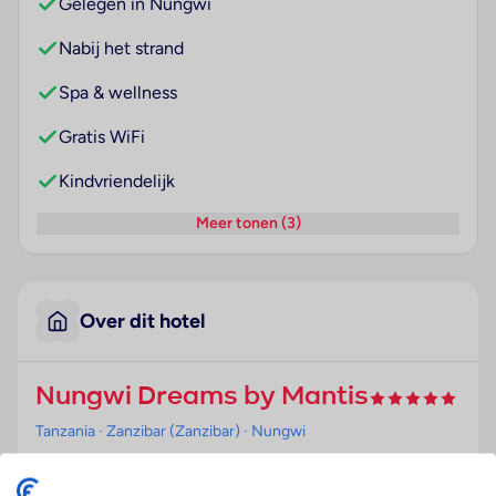
Gelegen in Nungwi
Nabij het strand
Spa & wellness
Gratis WiFi
Kindvriendelijk
Meer tonen (3)
Over dit hotel
Nungwi Dreams by Mantis
Tanzania
· Zanzibar (Zanzibar)
· Nungwi
Ligging