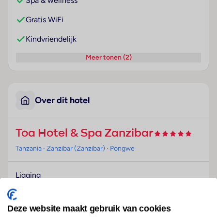
Spa & wellness
Gratis WiFi
Kindvriendelijk
Meer tonen (2)
Over dit hotel
Toa Hotel & Spa Zanzibar
Tanzania
· Zanzibar (Zanzibar)
· Pongwe
Ligging
Dit hotel bevindt zich in Pongwe, direct aan het
strand.
Deze website maakt gebruik van cookies