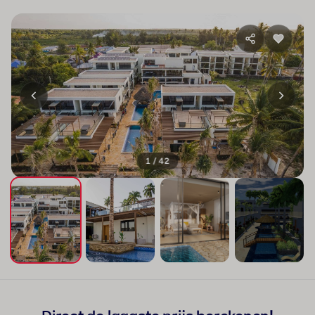
1 / 42
+38