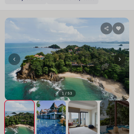
1 / 53