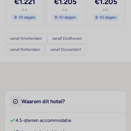
€1.221
€1.205
€1.205
p.p.
p.p.
p.p.
8-10 dagen
8-10 dagen
8-10 dagen
vanaf Amsterdam
vanaf Eindhoven
vanaf Rotterdam
vanaf Düsseldorf
Waarom dit hotel?
4.5-sterren accommodatie