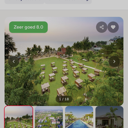
Zeer goed 8.0
1 / 18