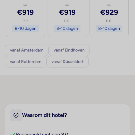
va.
va.
va.
€919
€919
€929
p.p.
p.p.
p.p.
8-10 dagen
8-10 dagen
8-10 dagen
vanaf Amsterdam
vanaf Eindhoven
vanaf Rotterdam
vanaf Düsseldorf
Waarom dit hotel?
Beoordeeld met een 8.0