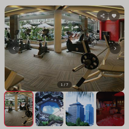
1 / 7