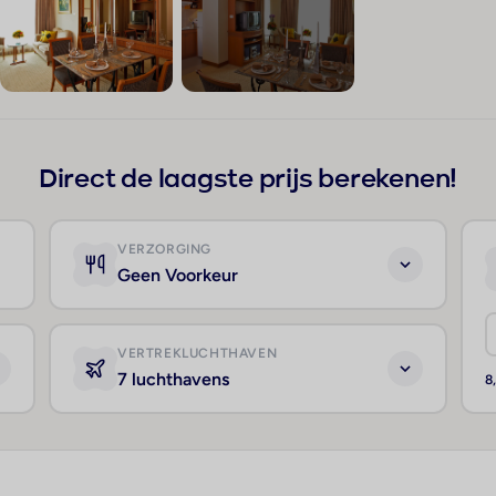
+2
Direct de laagste prijs berekenen!
VERZORGING
Geen Voorkeur
VERTREKLUCHTHAVEN
7 luchthavens
8