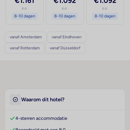
€1.161
€1.092
€1.092
p.p.
p.p.
p.p.
8-10 dagen
8-10 dagen
8-10 dagen
vanaf Amsterdam
vanaf Eindhoven
vanaf Rotterdam
vanaf Düsseldorf
Waarom dit hotel?
4-sterren accommodatie
Beoordeeld met een 8.0