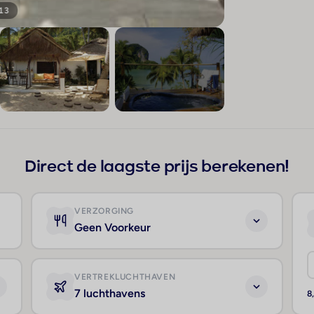
 13
+9
Direct de laagste prijs berekenen!
VERZORGING
Geen Voorkeur
VERTREKLUCHTHAVEN
7 luchthavens
8