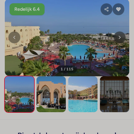
Redelijk 6.4
1 / 115
+111