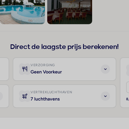
+116
Direct de laagste prijs berekenen!
VERZORGING
Geen Voorkeur
VERTREKLUCHTHAVEN
7 luchthavens
8