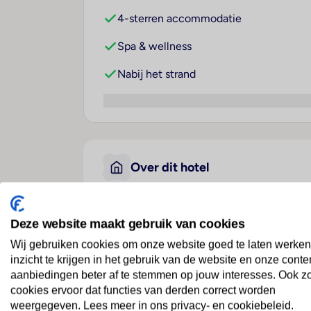
4-sterren accommodatie
Spa & wellness
Nabij het strand
Over dit hotel
El Hana Hannibal Palace
Deze website maakt gebruik van cookies
Wij gebruiken cookies om onze website goed te laten werken
Tunesië
· Sousse
· Port El Kantaoui
inzicht te krijgen in het gebruik van de website en onze conte
aanbiedingen beter af te stemmen op jouw interesses. Ook z
Ligging
cookies ervoor dat functies van derden correct worden
Dit hotel bevindt zich op ongeveer 8 km v
weergegeven. Lees meer in ons privacy- en cookiebeleid.