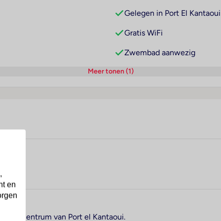
Gelegen in Port El Kantaoui
Gratis WiFi
Zwembad aanwezig
Meer tonen (1)
,
nt en
orgen
an het centrum van Port el Kantaoui.