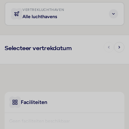
VERTREKLUCHTHAVEN
Alle luchthavens
Selecteer vertrekdatum
Faciliteiten
Geen faciliteiten beschikbaar