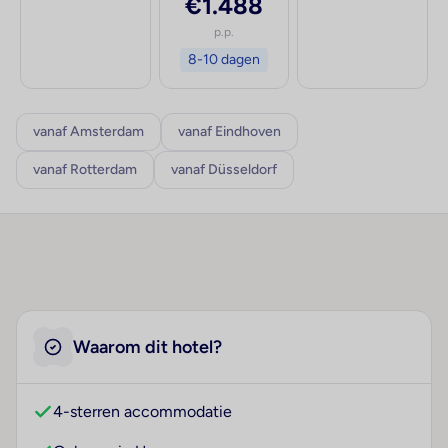
€1.488
p.p.
8-10 dagen
vanaf Amsterdam
vanaf Eindhoven
vanaf Rotterdam
vanaf Düsseldorf
Waarom dit hotel?
4-sterren accommodatie