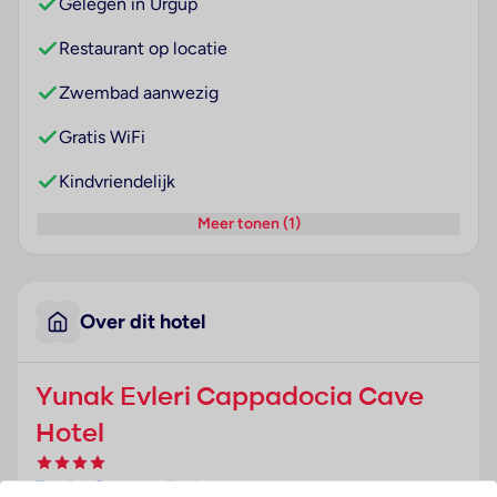
Gelegen in Urgup
Restaurant op locatie
Zwembad aanwezig
Gratis WiFi
Kindvriendelijk
Meer tonen (1)
Over dit hotel
Yunak Evleri Cappadocia Cave
Hotel
Turkije
· Cappadocië
· Urgup