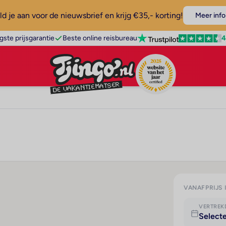
d je aan voor de nieuwsbrief en krijg €35,- korting!
Meer info
4
gste prijsgarantie
Beste online reisbureau
VANAFPRIJS 
VERTRE
Select