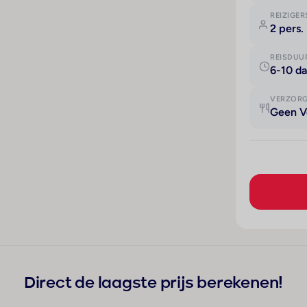
REIZIGER
2 pers.
REISDUU
6-10 d
VERZOR
Geen V
Direct de laagste prijs berekenen!