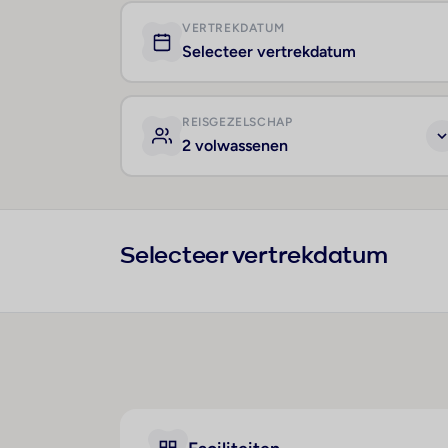
VERTREKDATUM
Selecteer vertrekdatum
REISGEZELSCHAP
2 volwassenen
Selecteer vertrekdatum