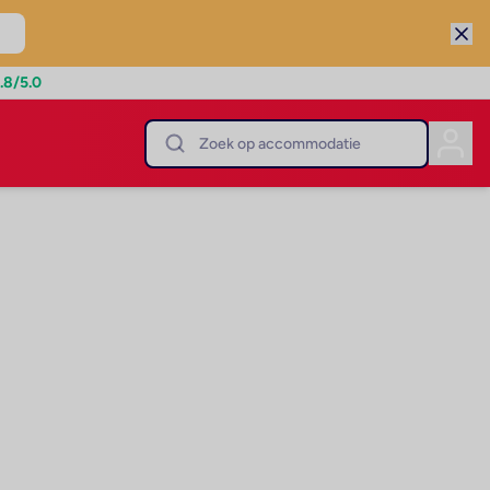
.8
/5.0