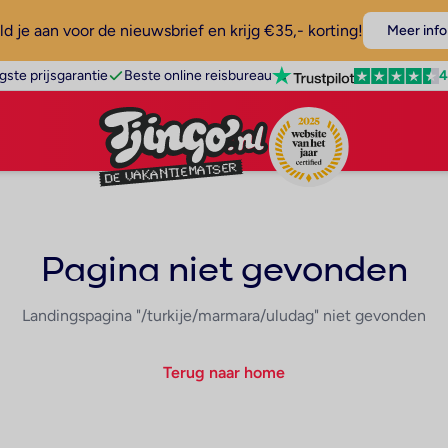
d je aan voor de nieuwsbrief en krijg €35,- korting!
Meer info
4
gste prijsgarantie
Beste online reisbureau
Pagina niet gevonden
Landingspagina "/turkije/marmara/uludag" niet gevonden
Terug naar home