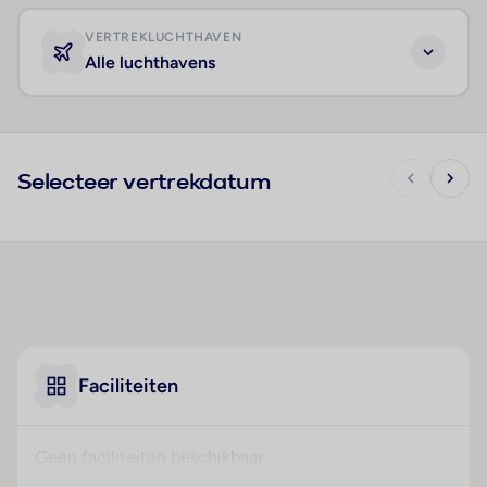
VERTREKLUCHTHAVEN
Alle luchthavens
Selecteer vertrekdatum
Faciliteiten
Geen faciliteiten beschikbaar