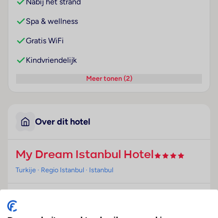
Nabij het strand
Spa & wellness
Gratis WiFi
Kindvriendelijk
Meer tonen (2)
Over dit hotel
My Dream Istanbul Hotel
Turkije
· Regio Istanbul
· Istanbul
Ligging
Dit hotel bevindt zich in Istanbul, op circa 20 km van