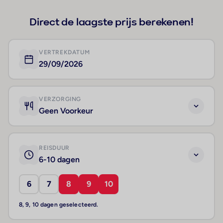
Direct de laagste prijs berekenen!
VERTREKDATUM
29/09/2026
VERZORGING
Geen Voorkeur
REISDUUR
6-10 dagen
6
7
8
9
10
8, 9, 10 dagen geselecteerd.