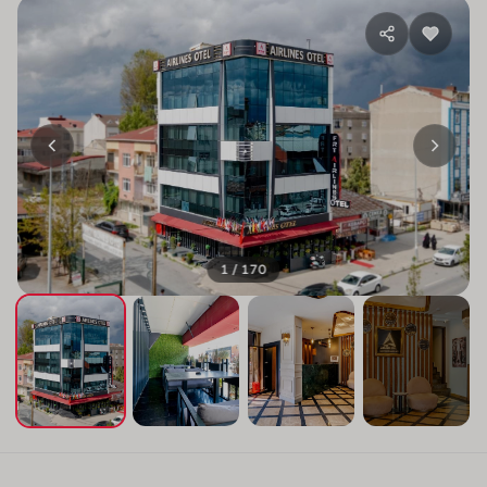
1 / 170
+166