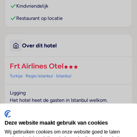
Kindvriendelijk
Restaurant op locatie
Over dit hotel
Frt Airlines Otel
Turkije
· Regio Istanbul
· Istanbul
Ligging
Het hotel heet de gasten in Istanbul welkom.
Hotelfaciliteiten
Het vriendelijke personeel aan de receptie is graag bij
Deze website maakt gebruik van cookies
alle vragen behulpzaam. Een bagagedepot, een kluis
Wij gebruiken cookies om onze website goed te laten
en een wisselkantoor bieden de nodige service. Via