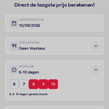
Direct de laagste prijs berekenen!
VERTREKDATUM
10/09/2026
VERZORGING
Geen Voorkeur
REISDUUR
6-10 dagen
6
7
8
9
10
8, 9, 10 dagen geselecteerd.