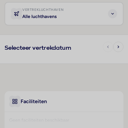
VERTREKLUCHTHAVEN
Alle luchthavens
Selecteer vertrekdatum
Faciliteiten
Geen faciliteiten beschikbaar