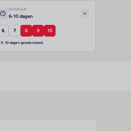
REISDUUR
6-10 dagen
6
7
8
9
10
, 9, 10 dagen geselecteerd.