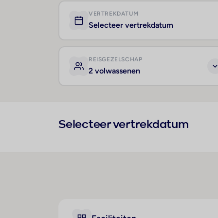
VERTREKDATUM
Selecteer vertrekdatum
REISGEZELSCHAP
2 volwassenen
Selecteer vertrekdatum