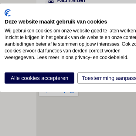
Faciliteiten
Deze website maakt gebruik van cookies
Geen faciliteiten beschikbaar
Wij gebruiken cookies om onze website goed te laten werken
inzicht te krijgen in het gebruik van de website en onze conte
aanbiedingen beter af te stemmen op jouw interesses. Ook z
cookies ervoor dat functies van derden correct worden
weergegeven. Lees meer in ons privacy- en cookiebeleid.
Locatie
Alle cookies accepteren
Toestemming aanpas