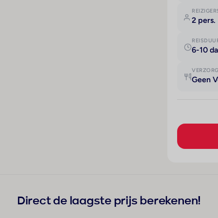
REIZIGER
2 pers.
REISDUU
6-10 d
VERZOR
Geen V
Direct de laagste prijs berekenen!