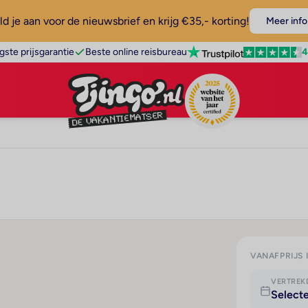
d je aan voor de nieuwsbrief en krijg €35,- korting!
Meer info
4
gste prijsgarantie
Beste online reisbureau
VANAFPRIJS 
VERTRE
Select