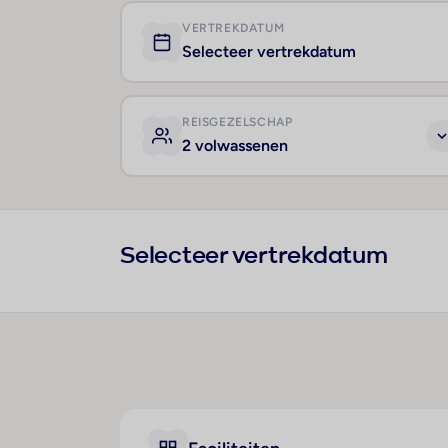
VERTREKDATUM
Selecteer vertrekdatum
REISGEZELSCHAP
2 volwassenen
Selecteer vertrekdatum