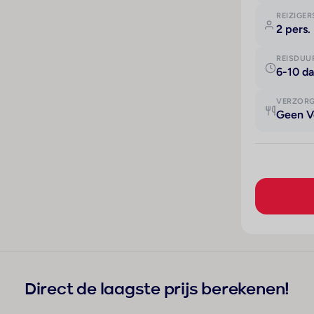
REIZIGER
2 pers.
REISDUU
6-10 d
VERZOR
Geen V
Direct de laagste prijs berekenen!