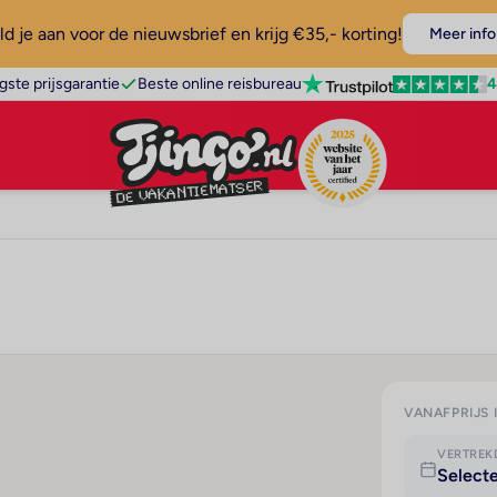
d je aan voor de nieuwsbrief en krijg €35,- korting!
Meer info
4
gste prijsgarantie
Beste online reisbureau
VANAFPRIJS 
VERTRE
Select