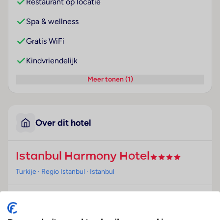
Restaurant op locatie
Spa & wellness
Gratis WiFi
Kindvriendelijk
Meer tonen (1)
Over dit hotel
Istanbul Harmony Hotel
Turkije
· Regio Istanbul
· Istanbul
Ligging
Dit hotel is gelegen in de oude binnenstad, op slechts