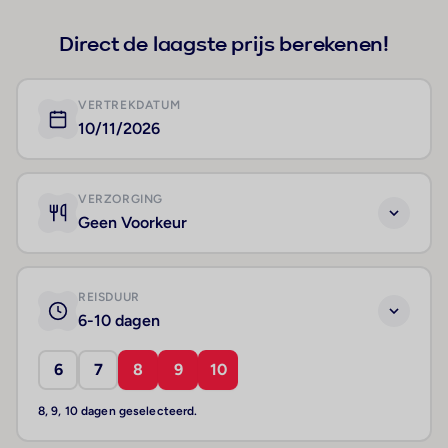
Direct de laagste prijs berekenen!
VERTREKDATUM
10/11/2026
VERZORGING
Geen Voorkeur
REISDUUR
6-10 dagen
6
7
8
9
10
8, 9, 10 dagen geselecteerd.