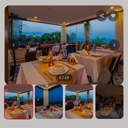
1 / 19
+15