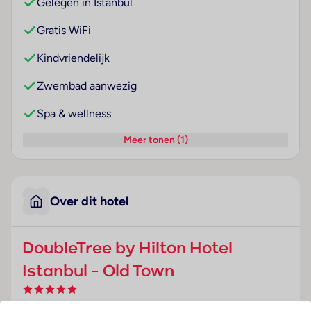
Gelegen in Istanbul
Gratis WiFi
Kindvriendelijk
Zwembad aanwezig
Spa & wellness
Meer tonen (1)
Over dit hotel
DoubleTree by Hilton Hotel
Istanbul - Old Town
Turkije
· Regio Istanbul
· Istanbul