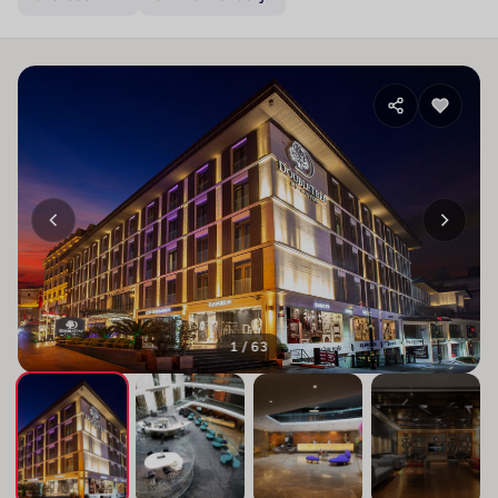
1 / 63