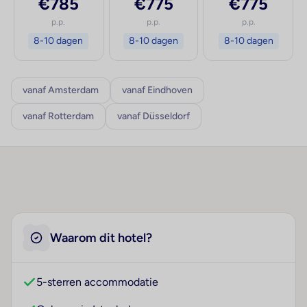
€785
€775
€775
p.p.
p.p.
p.p.
8-10 dagen
8-10 dagen
8-10 dagen
vanaf Amsterdam
vanaf Eindhoven
vanaf Rotterdam
vanaf Düsseldorf
Waarom dit hotel?
5-sterren accommodatie