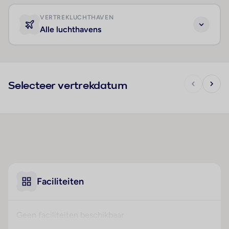
VERTREKLUCHTHAVEN
Alle luchthavens
Selecteer vertrekdatum
Faciliteiten
Geen faciliteiten beschikbaar