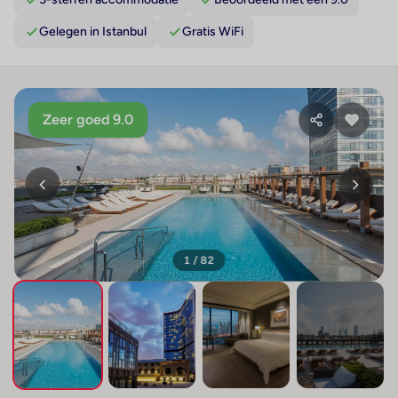
Gelegen in Istanbul
Gratis WiFi
Zeer goed 9.0
1 / 82