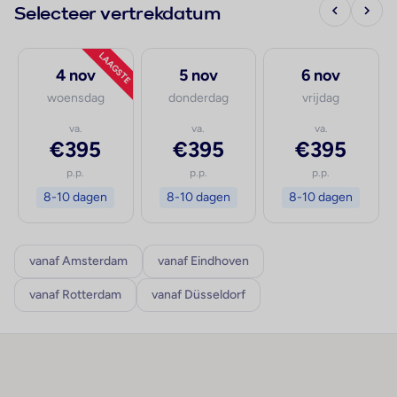
Selecteer vertrekdatum
LAAGSTE
4 nov
5 nov
6 nov
woensdag
donderdag
vrijdag
va.
va.
va.
€395
€395
€395
p.p.
p.p.
p.p.
8-10 dagen
8-10 dagen
8-10 dagen
vanaf Amsterdam
vanaf Eindhoven
vanaf Rotterdam
vanaf Düsseldorf