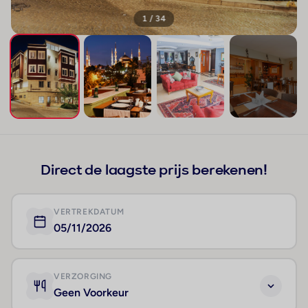
1 / 34
+30
Direct de laagste prijs berekenen!
VERTREKDATUM
05/11/2026
VERZORGING
Geen Voorkeur