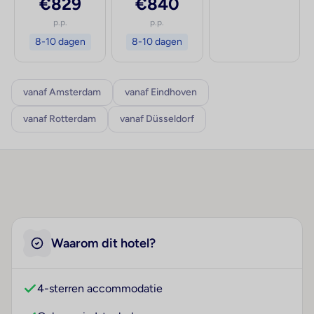
€829
€840
p.p.
p.p.
8-10 dagen
8-10 dagen
vanaf Amsterdam
vanaf Eindhoven
vanaf Rotterdam
vanaf Düsseldorf
Waarom dit hotel?
4-sterren accommodatie