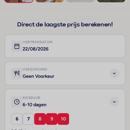
+168
Direct de laagste prijs berekenen!
VERTREKDATUM
22/08/2026
VERZORGING
Geen Voorkeur
REISDUUR
6-10 dagen
6
7
8
9
10