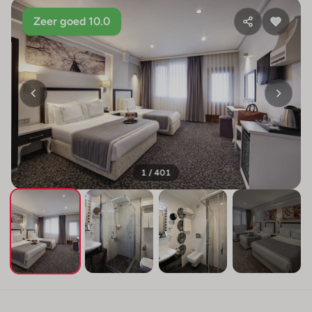
Zeer goed 10.0
1 / 401
+397