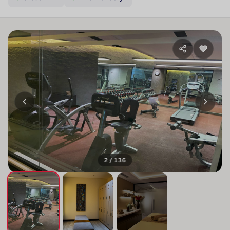
2 / 136