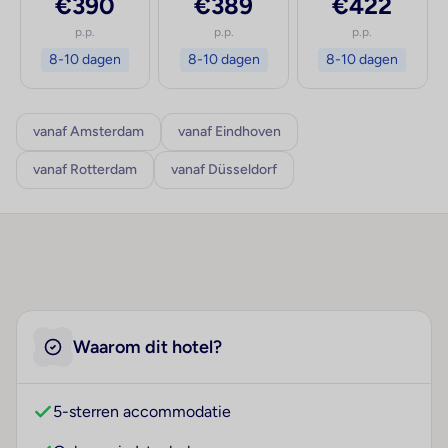
€390
€389
€422
p.p.
p.p.
p.p.
8-10 dagen
8-10 dagen
8-10 dagen
vanaf Amsterdam
vanaf Eindhoven
vanaf Rotterdam
vanaf Düsseldorf
Waarom dit hotel?
5-sterren accommodatie