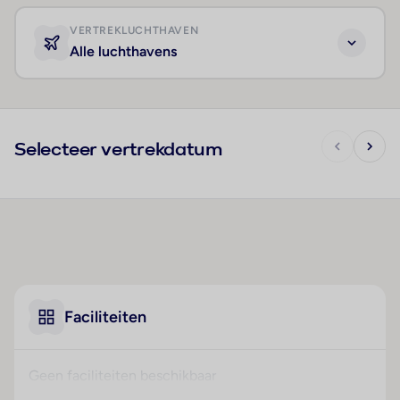
VERTREKLUCHTHAVEN
Alle luchthavens
Selecteer vertrekdatum
Faciliteiten
Geen faciliteiten beschikbaar