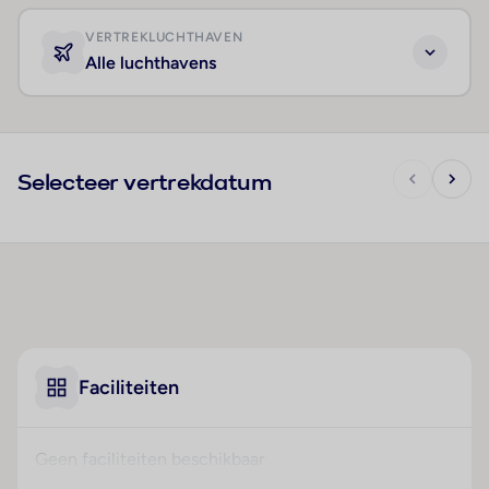
VERTREKLUCHTHAVEN
Alle luchthavens
Selecteer vertrekdatum
Faciliteiten
Geen faciliteiten beschikbaar