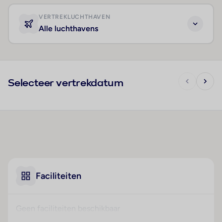
VERTREKLUCHTHAVEN
Alle luchthavens
Selecteer vertrekdatum
Faciliteiten
Geen faciliteiten beschikbaar