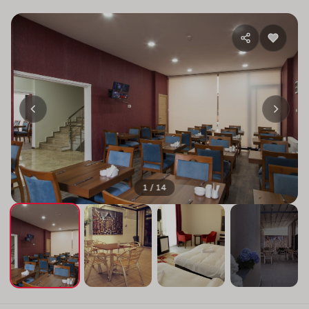
1 / 14
+10