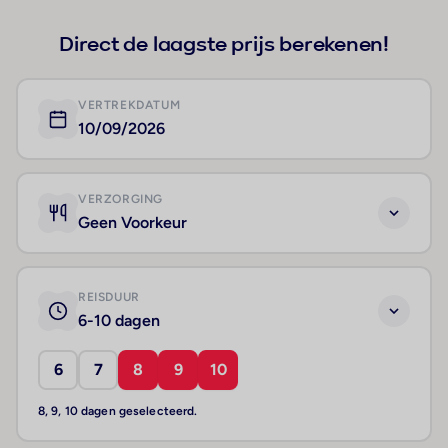
Direct de laagste prijs berekenen!
VERTREKDATUM
10/09/2026
VERZORGING
Geen Voorkeur
REISDUUR
6-10 dagen
6
7
8
9
10
8, 9, 10 dagen geselecteerd.