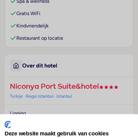
Spa & wellness
Gratis WiFi
Kindvriendelijk
Restaurant op locatie
Over dit hotel
Niconya Port Suite&hotel
Turkije
· Regio Istanbul
· Istanbul
Ligging
Dit hotel begroet de gasten in Istanbul.
Hotelfaciliteiten
Deze website maakt gebruik van cookies