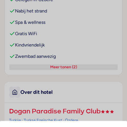
Nabij het strand
Spa & wellness
Gratis WiFi
Kindvriendelijk
Zwembad aanwezig
Meer tonen (2)
Over dit hotel
Dogan Paradise Family Club
Turkije
· Turkse Egeïsche Kust
· Özdere