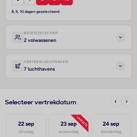
8, 9, 10 dagen geselecteerd.
REISGEZELSCHAP
2 volwassenen
VERTREKLUCHTHAVEN
7 luchthavens
Selecteer vertrekdatum
LAAGSTE
22 sep
23 sep
24 sep
dinsdag
woensdag
donderdag