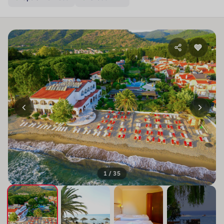
1 / 35