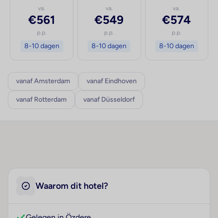
va.
va.
va.
€561
€549
€574
p.p.
p.p.
p.p.
8-10 dagen
8-10 dagen
8-10 dagen
vanaf Amsterdam
vanaf Eindhoven
vanaf Rotterdam
vanaf Düsseldorf
Waarom dit hotel?
Gelegen in Özdere