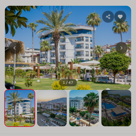
1 / 47
+43