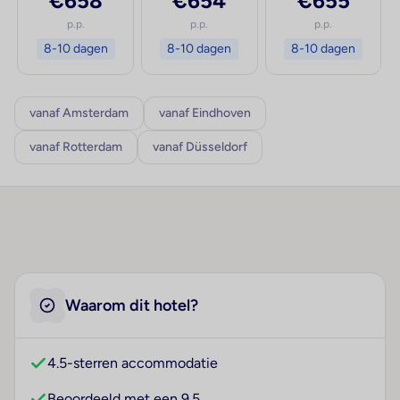
€658
€654
€655
p.p.
p.p.
p.p.
8-10 dagen
8-10 dagen
8-10 dagen
vanaf Amsterdam
vanaf Eindhoven
vanaf Rotterdam
vanaf Düsseldorf
Waarom dit hotel?
4.5-sterren accommodatie
Beoordeeld met een 9.5