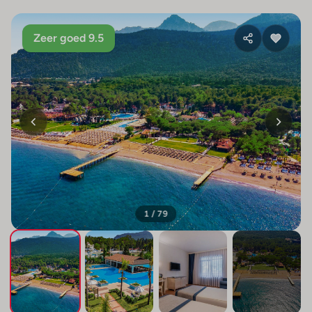
Zeer goed 9.5
1 / 79