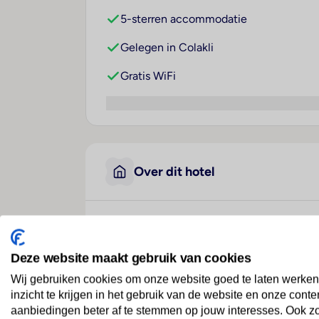
5-sterren accommodatie
Gelegen in Colakli
Gratis WiFi
Over dit hotel
Diamond De Luxe Hotel & 
Turkije
· Turkse Rivièra
· Colakli
Deze website maakt gebruik van cookies
Wij gebruiken cookies om onze website goed te laten werken
inzicht te krijgen in het gebruik van de website en onze conte
Ligging
aanbiedingen beter af te stemmen op jouw interesses. Ook z
Dit hotel bevindt zich in Colakli, direct aa