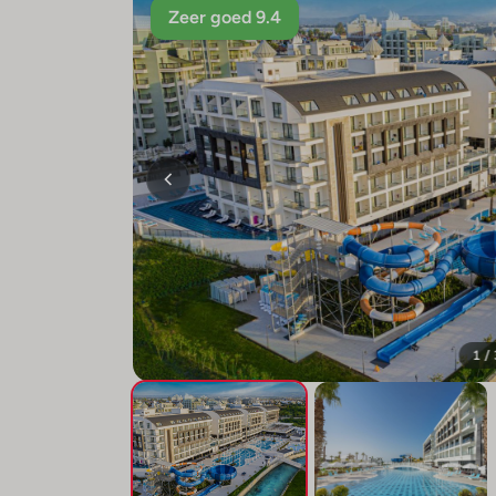
Zeer goed 9.4
1 /