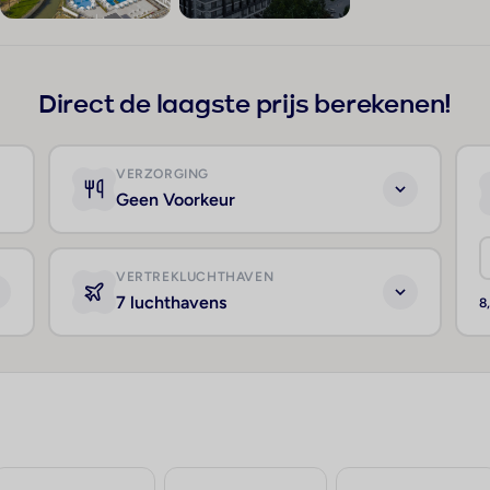
+31
Direct de laagste prijs berekenen!
VERZORGING
Geen Voorkeur
VERTREKLUCHTHAVEN
7 luchthavens
8