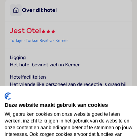
Over dit hotel
Jest Otel
Turkije
· Turkse Rivièra
· Kemer
Ligging
Het hotel bevindt zich in Kemer.
Hotelfaciliteiten
Het vriendelijke personeel aan de receptie is graag bij
alle vragen behulpzaam. Het hotel beschikt over een
rookmelder voor een comfortabel en ontspannen
Deze website maakt gebruik van cookies
verblijf. In de openbare ruimtes kan gebruik worden
gemaakt van de internettoegang. Wie met de auto
Wij gebruiken cookies om onze website goed te laten
komt, kan hem op het parkeerterrein van het hotel
werken, inzicht te krijgen in het gebruik van de website en
onze content en aanbiedingen beter af te stemmen op jouw
parkeren.
Lees meer
interesses. Ook zorgen cookies ervoor dat functies van