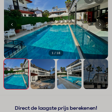
1 / 18
+14
Direct de laagste prijs berekenen!