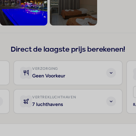
+72
Direct de laagste prijs berekenen!
VERZORGING
Geen Voorkeur
VERTREKLUCHTHAVEN
7 luchthavens
8