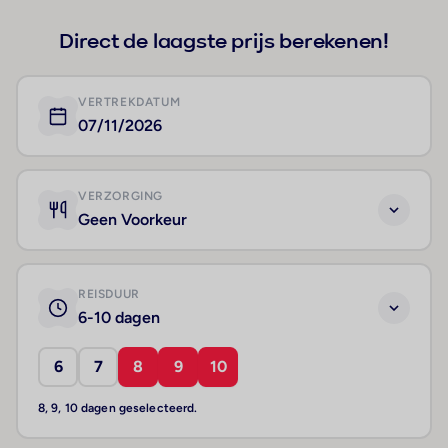
Direct de laagste prijs berekenen!
VERTREKDATUM
07/11/2026
VERZORGING
Geen Voorkeur
REISDUUR
6-10 dagen
6
7
8
9
10
8, 9, 10 dagen geselecteerd.