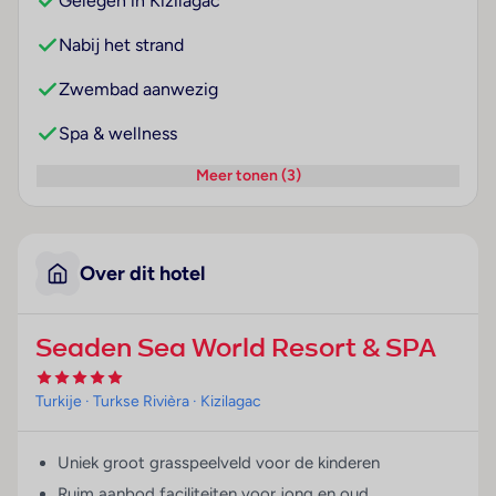
Gelegen in Kizilagac
Nabij het strand
Zwembad aanwezig
Spa & wellness
Meer tonen (3)
Over dit hotel
Seaden Sea World Resort & SPA
Turkije
· Turkse Rivièra
· Kizilagac
Uniek groot grasspeelveld voor de kinderen
Ruim aanbod faciliteiten voor jong en oud