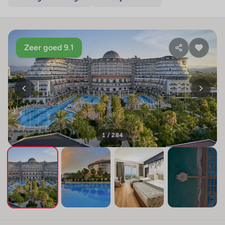
Zeer goed 9.1
1 / 284
+280