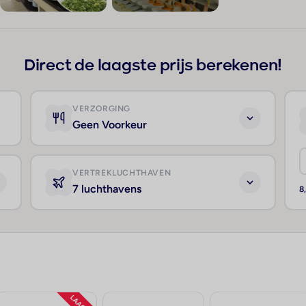
+56
Direct de laagste prijs berekenen!
VERZORGING
Geen Voorkeur
VERTREKLUCHTHAVEN
7 luchthavens
8