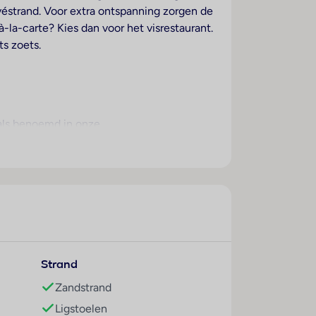
éstrand. Voor extra ontspanning zorgen de
-la-carte? Kies dan voor het visrestaurant.
ts zoets.
oals benoemd in onze
Strand
Zandstrand
Ligstoelen