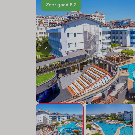
Zeer goed 8.2
1 /