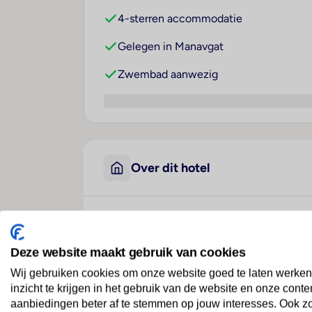
4-sterren accommodatie
Gelegen in Manavgat
Zwembad aanwezig
Over dit hotel
Grand Seker Hotel
Turkije
· Turkse Rivièra
· Manavgat
Deze website maakt gebruik van cookies
Wij gebruiken cookies om onze website goed te laten werken
inzicht te krijgen in het gebruik van de website en onze conte
Indrukwekkend ...
aanbiedingen beter af te stemmen op jouw interesses. Ook z
Dit All Inclusive resort ligt in het zonni