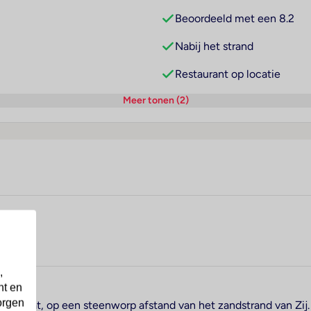
Beoordeeld met een 8.2
Nabij het strand
Restaurant op locatie
Meer tonen (2)
,
nt en
orgen
ge Manavgat, op een steenworp afstand van het zandstrand van Zi