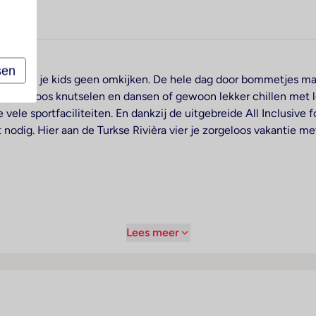
sen
 je naar je kids geen omkijken. De hele dag door bommetjes ma
en. Eindeloos knutselen en dansen of gewoon lekker chillen met 
vele sportfaciliteiten. En dankzij de uitgebreide All Inclusive f
nodig. Hier aan de Turkse Rivièra vier je zorgeloos vakantie me
Lees meer