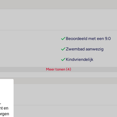
Beoordeeld met een 9.0
Zwembad aanwezig
Kindvriendelijk
Meer tonen (4)
,
nt en
orgen