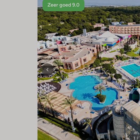
Zeer goed 9.0
1 /