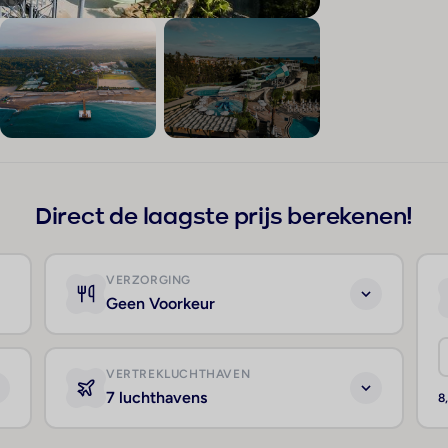
+74
Direct de laagste prijs berekenen!
VERZORGING
Geen Voorkeur
VERTREKLUCHTHAVEN
7 luchthavens
8