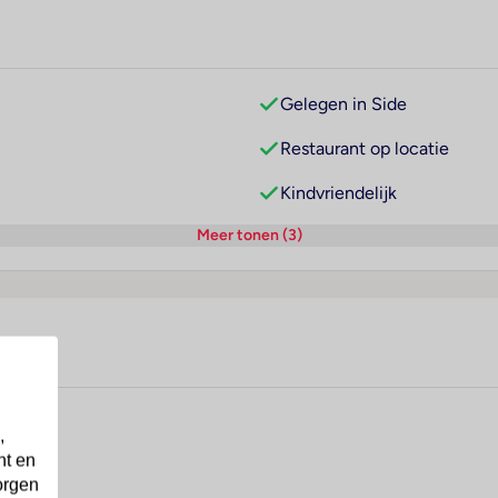
Gelegen in Side
Restaurant op locatie
Kindvriendelijk
Meer tonen (3)
,
nt en
orgen