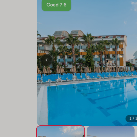
Goed 7.6
1 / 