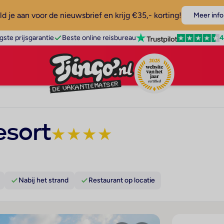
d je aan voor de nieuwsbrief en krijg €35,- korting!
Meer info
4
gste prijsgarantie
Beste online reisbureau
esort
★
★
★
★
Nabij het strand
Restaurant op locatie