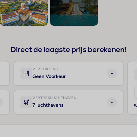
+137
Direct de laagste prijs berekenen!
VERZORGING
Geen Voorkeur
VERTREKLUCHTHAVEN
7 luchthavens
8