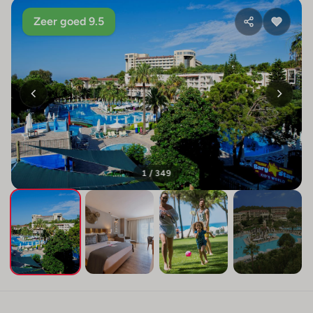
Zeer goed 9.5
1 / 349
+345