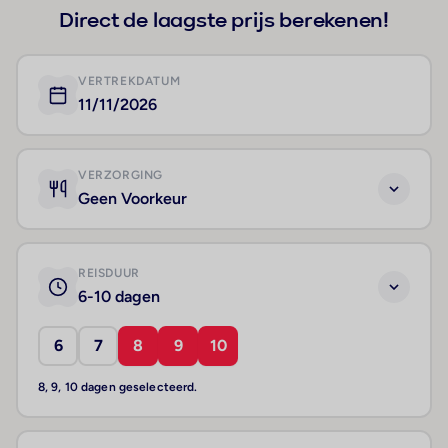
Direct de laagste prijs berekenen!
VERTREKDATUM
11/11/2026
VERZORGING
Geen Voorkeur
REISDUUR
6-10 dagen
6
7
8
9
10
8, 9, 10 dagen geselecteerd.