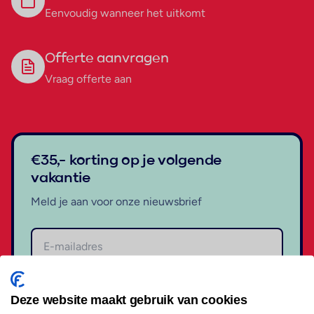
Eenvoudig wanneer het uitkomt
Offerte aanvragen
Vraag offerte aan
€35,- korting op je volgende
vakantie
Meld je aan voor onze nieuwsbrief
Aanmelden
Deze website maakt gebruik van cookies