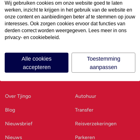
Wij gebruiken cookies om onze website goed te laten
werken, inzicht te krijgen in het gebruik van de website en
Volg ons op social media
onze content en aanbiedingen beter af te stemmen op jouw
interesses. Ook zorgen cookies ervoor dat functies van
derden correct worden weergegeven. Lees meer in ons
privacy- en cookiebeleid.
Alle cookies
Toestemming
accepteren
aanpassen
Ons bedrijf
Goed voorbereid
Over Tjingo
Autohuur
Blog
Transfer
Nieuwsbrief
Reisverzekeringen
Nieuws
Parkeren