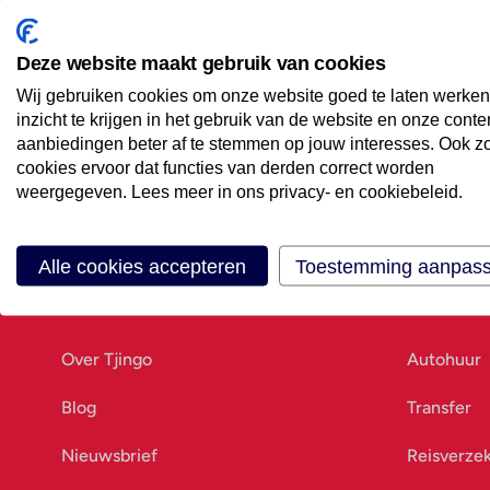
Maak een afspraak
Eenvoudig wanneer het uitkomt
Deze website maakt gebruik van cookies
Wij gebruiken cookies om onze website goed te laten werken
Offerte aanvragen
inzicht te krijgen in het gebruik van de website en onze conte
Vraag offerte aan
aanbiedingen beter af te stemmen op jouw interesses. Ook z
cookies ervoor dat functies van derden correct worden
weergegeven. Lees meer in ons privacy- en cookiebeleid.
Alle cookies accepteren
Toestemming aanpas
Ons bedrijf
Goed vo
Over Tjingo
Autohuur
Blog
Transfer
Nieuwsbrief
Reisverze