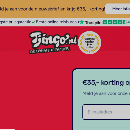
d je aan voor de nieuwsbrief en krijg €35,- korting!
Meer info
4
gste prijsgarantie
Beste online reisbureau
€35,- korting 
Meld je aan voor onze 